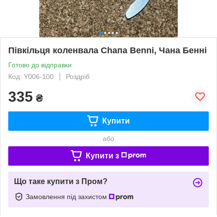
Півкільця коленвала Сһапа Benni, Чана Бенні
Готово до відправки
Код: Y006-100
Роздріб
335
₴
Купити
або
Купити з
Що таке купити з Пром?
Замовлення під захистом