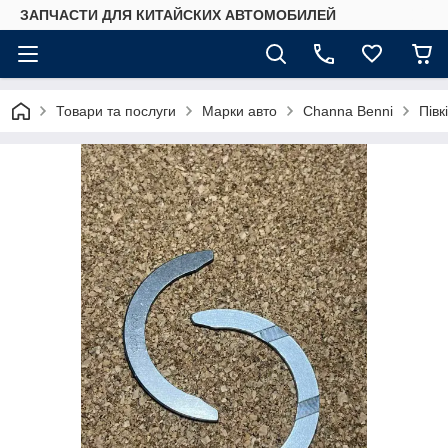
ЗАПЧАСТИ ДЛЯ КИТАЙСКИХ АВТОМОБИЛЕЙ
Товари та послуги
Марки авто
Сhannа Benni
Півк