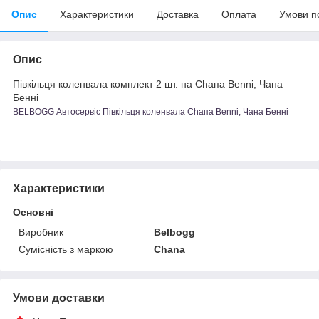
Опис
Характеристики
Доставка
Оплата
Умови п
Опис
Півкільця коленвала комплект 2 шт. на Сһапа Benni, Чана
Бенні
BELBOGG Автосервіс Півкільця коленвала Сһапа Benni, Чана Бенні
Характеристики
Основні
Виробник
Belbogg
Сумісність з маркою
Chana
Умови доставки