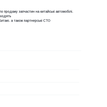
 продажу запчастин на китайські автомобілі.
входять
 Китаю. а також партнерські СТО