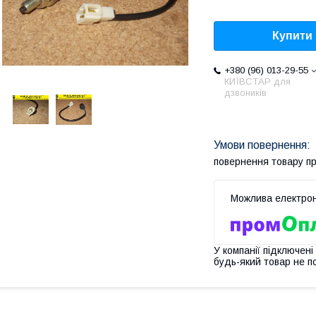
Купити
+380 (96) 013-29-55
КИЇВСТАР для
дзвоників
повернення товару п
У компанії підключені
будь-який товар не п