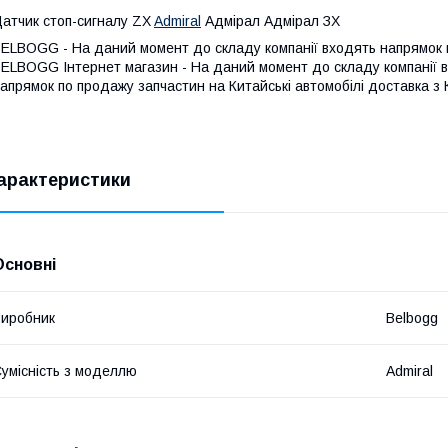
атчик стоп-сигналу ZX
Admiral
Адмірал Адмірал ЗХ
ELBOGG - На даний момент до складу компанії входять напрямок по
ELBOGG Інтернет магазин - На даний момент до складу компанії 
апрямок по продажу запчастин на Китайські автомобілі доставка з
арактеристики
Основні
иробник
Belbogg
умісність з моделлю
Admiral