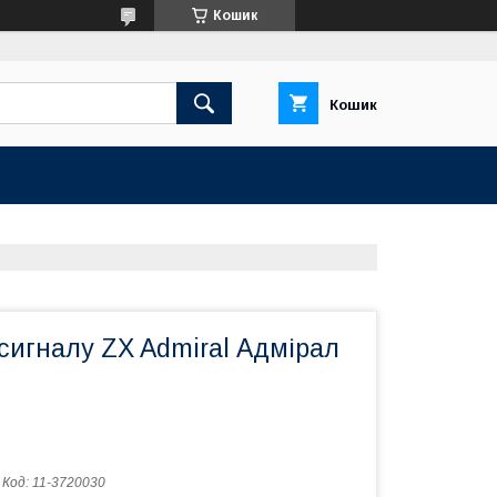
Кошик
Кошик
сигналу ZX Admiral Адмірал
Код:
11-3720030