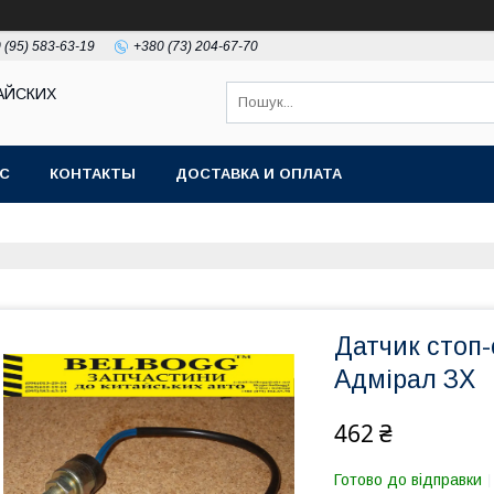
 (95) 583-63-19
+380 (73) 204-67-70
АЙСКИХ
АС
КОНТАКТЫ
ДОСТАВКА И ОПЛАТА
Датчик стоп-
Адмірал ЗХ
462 ₴
Готово до відправки