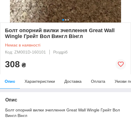
Болт опорний вилки зчеплення Great Wall
Wingle Грейт Вол Вингл Вінгл
Немає в наявності
Код: ZM001D-160101
Роздріб
308
₴
Опис
Характеристики
Доставка
Оплата
Умови п
Опис
Болт опорний вилки зчеплення Great Wall Wingle Грейт Вол
Вингл Вінгл