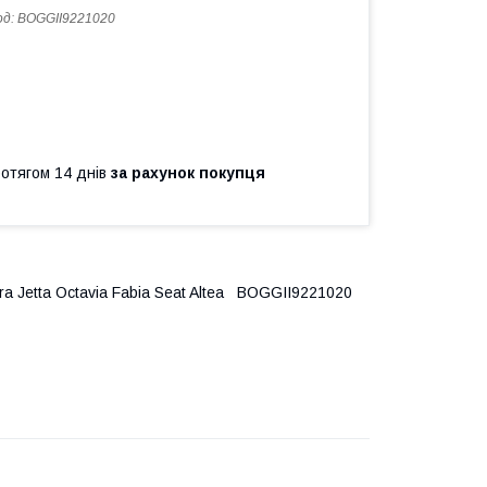
од:
BOGGII9221020
ротягом 14 днів
за рахунок покупця
a Jetta Octavia Fabia Seat Altea BOGGII9221020