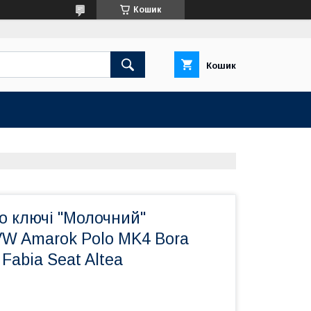
Кошик
Кошик
о ключі "Молочний"
VW Amarok Polo MK4 Bora
 Fabia Seat Altea