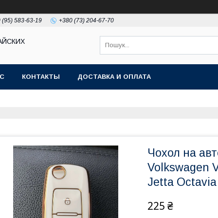
 (95) 583-63-19
+380 (73) 204-67-70
АЙСКИХ
АС
КОНТАКТЫ
ДОСТАВКА И ОПЛАТА
Чохол на авт
Volkswagen 
Jetta Octavia
225 ₴