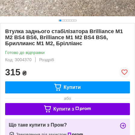
Втулка заднього стабілізатора Brilliance M1
M2 BS4 BS6, Brilliance M1 M2 BS4 BS6,
Бриллианс М1 М2, Брілліанс
Готово до відправки
Код: 3004370
Роздріб
315
₴
Купити
або
Купити з
Що таке купити з Пром?
Замовлення під захистом