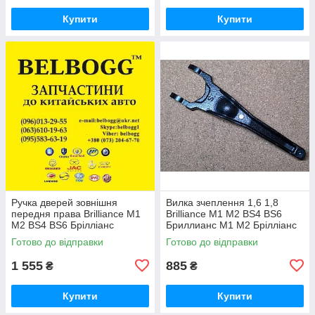
Купити
Купити
Ручка дверей зовнішня
Вилка зчеплення 1,6 1,8
передня права Brilliance M1
Brilliance M1 M2 BS4 BS6
M2 BS4 BS6 Брілліанс
Бриллианс М1 М2 Брілліанс
Бриллианс М1 М2
Готово до відправки
Готово до відправки
1 555
885
₴
₴
Купити
Купити