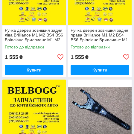
Ручка дверей зовнішня задня
Ручка дверей зовнішня задня
ліва Brilliance M1 M2 BS4 BS6
права Brilliance M1 M2 BS4
Брілліанс Бриллианс М1 М2
BS6 Брілліанс Бриллианс М1
М2
Готово до відправки
Готово до відправки
1 555
1 555
₴
₴
Купити
Купити