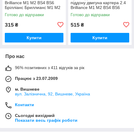
Brilliance M1 M2 BS4 BS6
піддону двигуна картера 2.4
Брілліанс Бриллианс М1 М2
Brilliance M1 M2 BS4 BS6
Брілліанс Бриллианс М1 М2
Готово до відправки
Готово до відправки
315
515
₴
₴
Купити
Купити
Про нас
96% позитивних з 411 відгуків за рік
Працює з 23.07.2009
м. Вишневе
вул. Залізнична, 92, Вишневе, Україна
Контакти
Сьогодні вихідний
Показати весь графік роботи