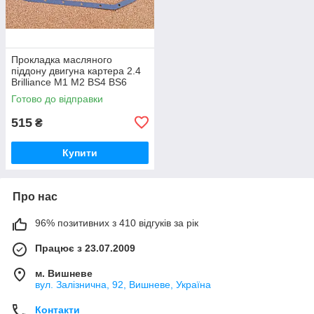
Прокладка масляного
піддону двигуна картера 2.4
Brilliance M1 M2 BS4 BS6
Брілліанс Бриллианс М1 М2
Готово до відправки
515
₴
Купити
Про нас
96% позитивних з 410 відгуків за рік
Працює з 23.07.2009
м. Вишневе
вул. Залізнична, 92, Вишневе, Україна
Контакти