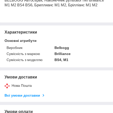
BELBOGG Автосервіс Наконечник рульової тягі Brilliance
M1 M2 BS4 BS6, Бриллианс М1 М2, Брілліанс М1 М2
Характеристики
Основні атрибути
Виробник
Belbogg
Сумісність з маркою
Brilliance
Сумісність з моделлю
BS4, M1
Умови доставки
Нова Пошта
Всі умови доставки
Умови оплати