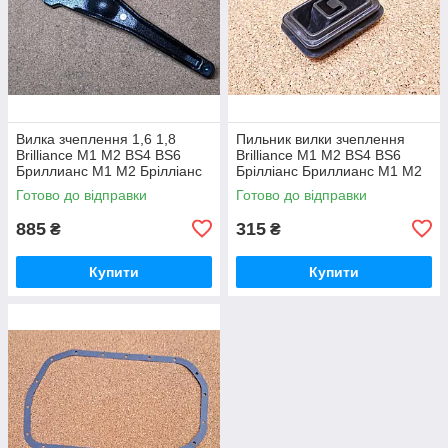
Вилка зчеплення 1,6 1,8
Пильник вилки зчеплення
Brilliance M1 M2 BS4 BS6
Brilliance M1 M2 BS4 BS6
Бриллианс М1 М2 Брілліанс
Брілліанс Бриллианс М1 М2
Готово до відправки
Готово до відправки
885
315
₴
₴
Купити
Купити