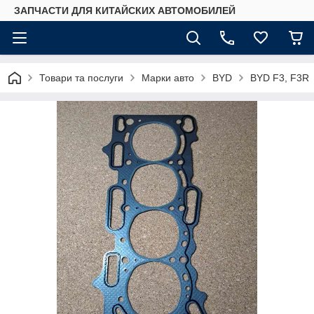
ЗАПЧАСТИ ДЛЯ КИТАЙСКИХ АВТОМОБИЛЕЙ
Товари та послуги
Марки авто
BYD
BYD F3, F3R