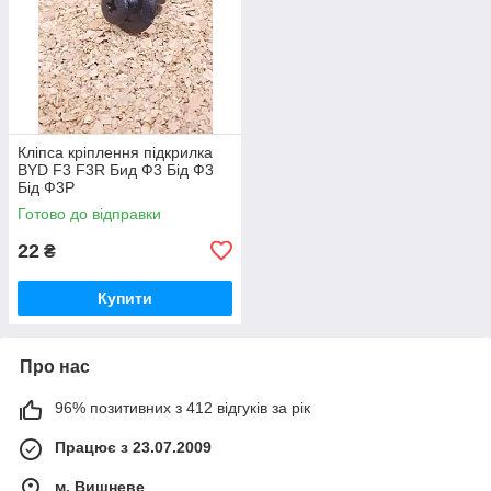
Кліпса кріплення підкрилка
BYD F3 F3R Бид Ф3 Бід Ф3
Бід Ф3Р
Готово до відправки
22
₴
Купити
Про нас
96% позитивних з 412 відгуків за рік
Працює з 23.07.2009
м. Вишневе