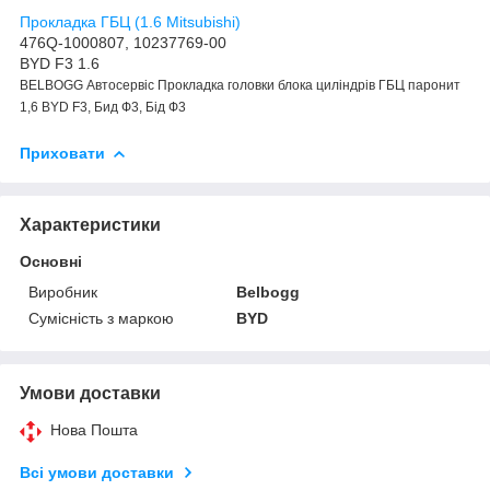
Прокладка ГБЦ (1.6 Mitsubishi)
476Q-1000807, 10237769-00
BYD F3 1.6
BELBOGG Автосервіс Прокладка головки блока циліндрів ГБЦ паронит
1,6 BYD F3, Бид Ф3, Бід Ф3
Приховати
Характеристики
Основні
Виробник
Belbogg
Сумісність з маркою
BYD
Умови доставки
Нова Пошта
Всі умови доставки