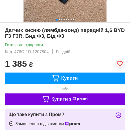
Датчик кисню (лямбда-зонд) передній 1,6 BYD
F3 F3R, Бид Ф3, Бід Ф3
Готово до відправки
Код: 476Q-1D-1207804
Роздріб
1 385
₴
Купити
або
Купити з
Що таке купити з Пром?
Замовлення під захистом