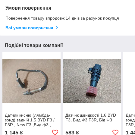
Умови повернення
Повернення товару впродовж 14 днів за рахунок покупця
Всі умови повернення
Подібні товари компанії
Датчик кисню (лямбда-
Датчик швидкості 1.6 BYD
Датч
зонд) задній 1.5 BYD F3 /
F3, Бид Ф3 F3R, Бід Ф3
зонд
F3R , New F3 ,Бид ф3 ,
F3R,
Бід ф3
1 145
583
1 4
₴
₴