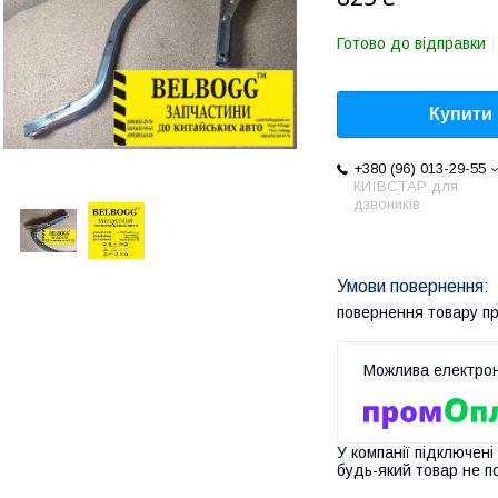
Готово до відправки
Купити
+380 (96) 013-29-55
КИЇВСТАР для
дзвоників
повернення товару п
У компанії підключені
будь-який товар не п