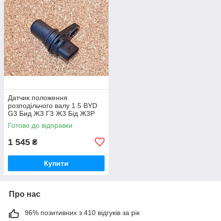
Датчик положення
розподільчого валу 1.5 BYD
G3 Бид Ж3 Г3 Ж3 Бід Ж3Р
Готово до відправки
1 545
₴
Купити
Про нас
96% позитивних з 410 відгуків за рік