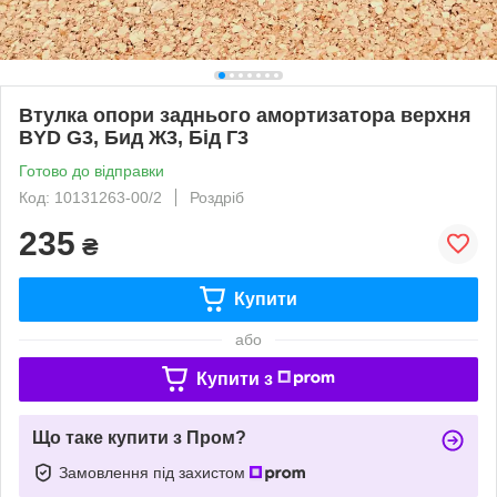
Втулка опори заднього амортизатора верхня
BYD G3, Бид Ж3, Бід Г3
Готово до відправки
Код: 10131263-00/2
Роздріб
235
₴
Купити
або
Купити з
Що таке купити з Пром?
Замовлення під захистом