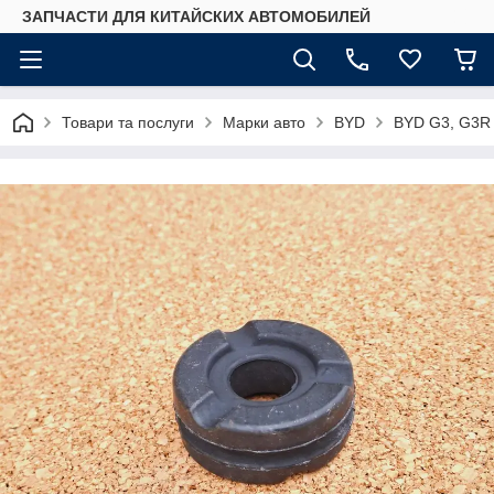
ЗАПЧАСТИ ДЛЯ КИТАЙСКИХ АВТОМОБИЛЕЙ
Товари та послуги
Марки авто
BYD
BYD G3, G3R