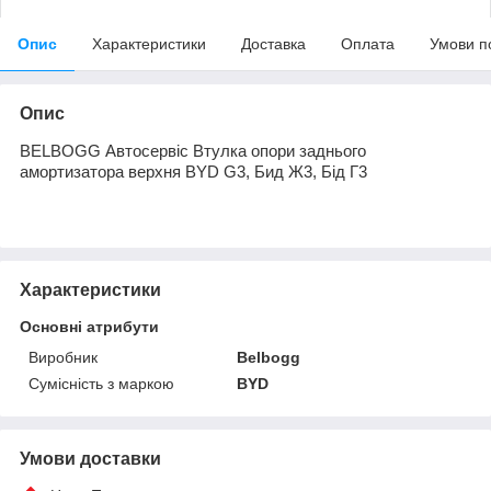
Опис
Характеристики
Доставка
Оплата
Умови п
Опис
BELBOGG Автосервіс Втулка опори заднього
амортизатора верхня BYD G3, Бид Ж3, Бід Г3
Характеристики
Основні атрибути
Виробник
Belbogg
Сумісність з маркою
BYD
Умови доставки