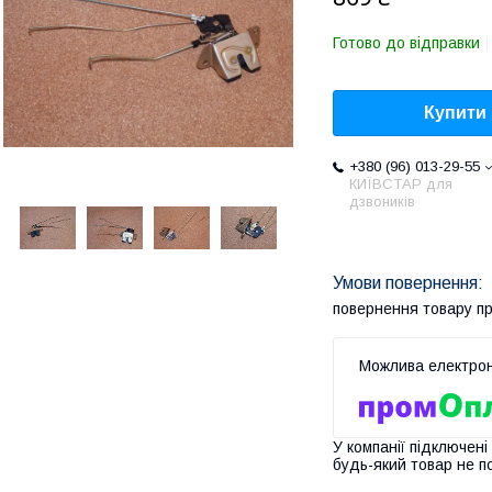
Готово до відправки
Купити
+380 (96) 013-29-55
КИЇВСТАР для
дзвоників
повернення товару п
У компанії підключені
будь-який товар не п