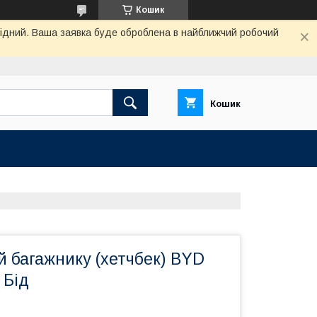
Кошик
ихідний. Ваша заявка буде оброблена в найближчий робочий
Кошик
 багажнику (хетчбек) BYD
 Бід