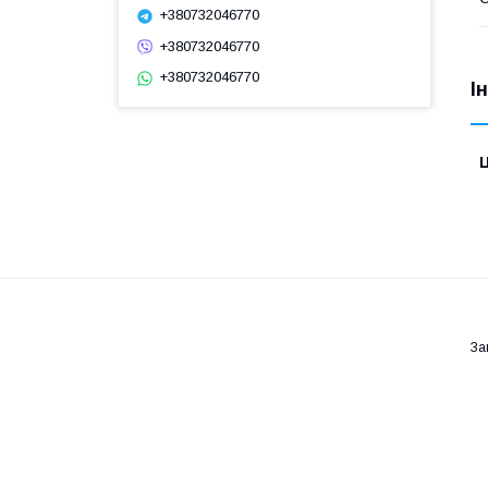
+380732046770
+380732046770
+380732046770
І
Ц