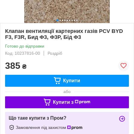
Клапан вентиляції картерних газів PCV BYD
F3, F3R, Бид Ф3, Ф3Р, Бід Ф3
Готово до відправки
Код: 10237816-00
Роздріб
385
₴
Купити
або
Купити з
Що таке купити з Пром?
Замовлення під захистом