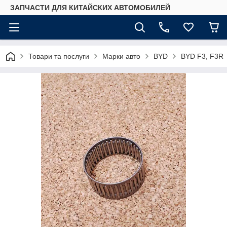
ЗАПЧАСТИ ДЛЯ КИТАЙСКИХ АВТОМОБИЛЕЙ
Товари та послуги
Марки авто
BYD
BYD F3, F3R