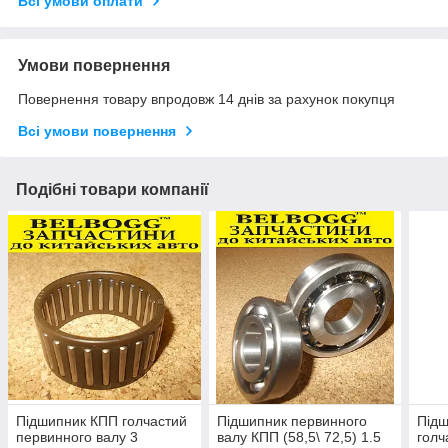
Всі умови оплати
Умови повернення
Повернення товару впродовж 14 днів за рахунок покупця
Всі умови повернення
Подібні товари компанії
Підшипник КПП голчастий
Підшипник первинного
Підш
первинного валу 3
валу КПП (58,5\ 72,5) 1.5
голч