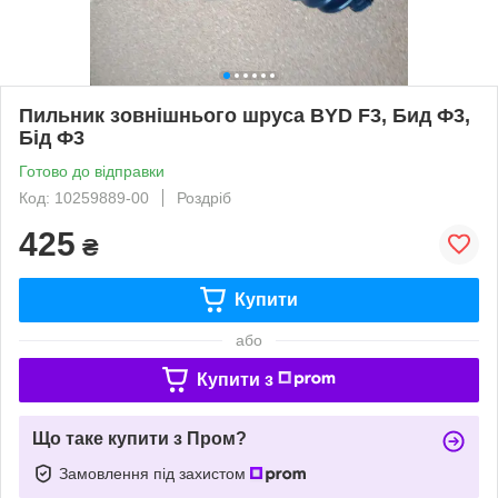
Пильник зовнішнього шруса BYD F3, Бид Ф3,
Бід Ф3
Готово до відправки
Код: 10259889-00
Роздріб
425
₴
Купити
або
Купити з
Що таке купити з Пром?
Замовлення під захистом