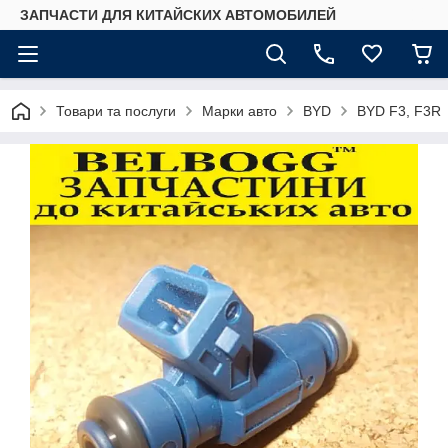
ЗАПЧАСТИ ДЛЯ КИТАЙСКИХ АВТОМОБИЛЕЙ
Товари та послуги
Марки авто
BYD
BYD F3, F3R