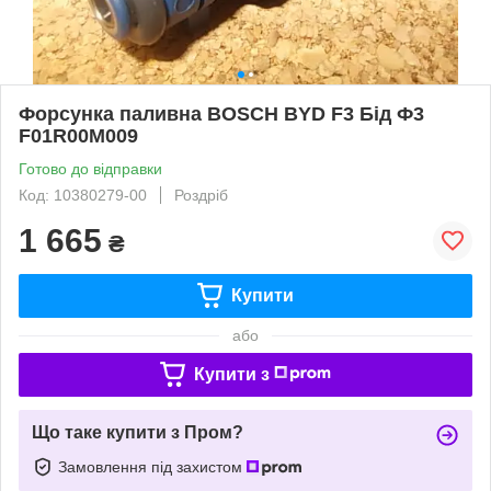
Форсунка паливна BOSCH BYD F3 Бід Ф3
F01R00M009
Готово до відправки
Код: 10380279-00
Роздріб
1 665
₴
Купити
або
Купити з
Що таке купити з Пром?
Замовлення під захистом