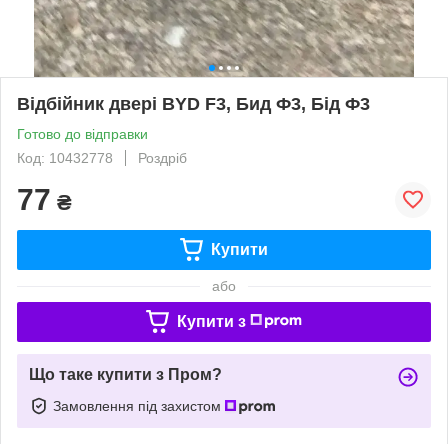
Відбійник двері BYD F3, Бид Ф3, Бід Ф3
Готово до відправки
Код: 10432778
Роздріб
77
₴
Купити
або
Купити з
Що таке купити з Пром?
Замовлення під захистом