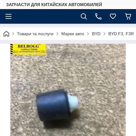
ЗАПЧАСТИ ДЛЯ КИТАЙСКИХ АВТОМОБИЛЕЙ
Товари та послуги
Марки авто
BYD
BYD F3, F3R