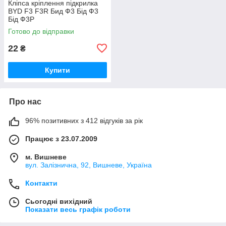
Кліпса кріплення підкрилка
BYD F3 F3R Бид Ф3 Бід Ф3
Бід Ф3Р
Готово до відправки
22
₴
Купити
Про нас
96% позитивних з 412 відгуків за рік
Працює з 23.07.2009
м. Вишневе
вул. Залізнична, 92, Вишневе, Україна
Контакти
Сьогодні вихідний
Показати весь графік роботи