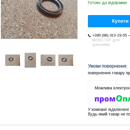
Готово до відправки
Купити
+380 (96) 013-29-55
КИЇВСТАР для
дзвоників
повернення товару п
У компанії підключені
будь-який товар не п