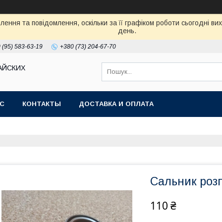
ення та повідомлення, оскільки за її графіком роботи сьогодні в
день.
 (95) 583-63-19
+380 (73) 204-67-70
АЙСКИХ
АС
КОНТАКТЫ
ДОСТАВКА И ОПЛАТА
Сальник розп
110 ₴