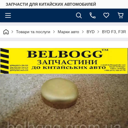
ЗАПЧАСТИ ДЛЯ КИТАЙСКИХ АВТОМОБИЛЕЙ
Товари та послуги
Марки авто
BYD
BYD F3, F3R