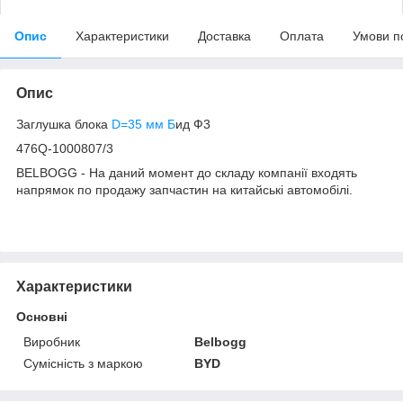
Опис
Характеристики
Доставка
Оплата
Умови п
Опис
Заглушка блока
D=35 мм Б
ид Ф3
476Q-1000807/3
BELBOGG - На даний момент до складу компанії входять
напрямок по продажу запчастин на китайські автомобілі.
Характеристики
Основні
Виробник
Belbogg
Сумісність з маркою
BYD