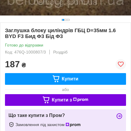
Заглушка блоку циліндрів ГБЦ D=35мм 1.6
BYD F3 Бид Ф3 Бід Ф3
Готово до відправки
Код: 476Q-1000807/3
Роздріб
187
₴
Купити
або
Купити з
Що таке купити з Пром?
Замовлення під захистом