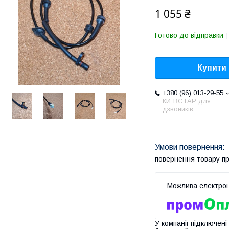
1 055 ₴
Готово до відправки
Купити
+380 (96) 013-29-55
КИЇВСТАР для
дзвоників
повернення товару п
У компанії підключені