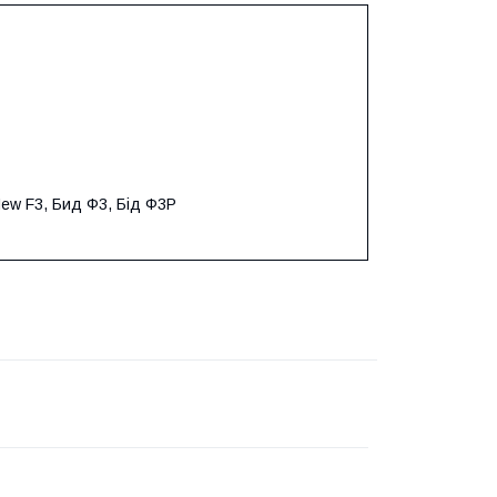
New F3, Бид Ф3, Бід Ф3Р