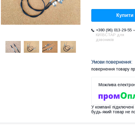
Купити
+380 (96) 013-29-55
КИЇВСТАР для
дзвоників
повернення товару п
У компанії підключені
будь-який товар не п