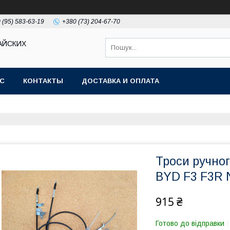
 (95) 583-63-19
+380 (73) 204-67-70
АЙСКИХ
АС
КОНТАКТЫ
ДОСТАВКА И ОПЛАТА
Троси ручног
BYD F3 F3R 
915 ₴
Готово до відправки