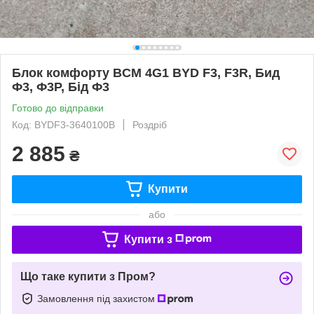
Блок комфорту BCM 4G1 BYD F3, F3R, Бид
Ф3, Ф3Р, Бід Ф3
Готово до відправки
Код: BYDF3-3640100B
Роздріб
2 885
₴
Купити
або
Купити з
Що таке купити з Пром?
Замовлення під захистом