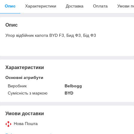
Опис
Характеристики
Доставка
Оплата
Умови п
Опис
Упор відбійник капота BYD F3, Бид Ф3, Бід Ф3
Характеристики
Основні атрибути
Виробник
Belbogg
Сумісність з маркою
BYD
Умови доставки
Нова Пошта