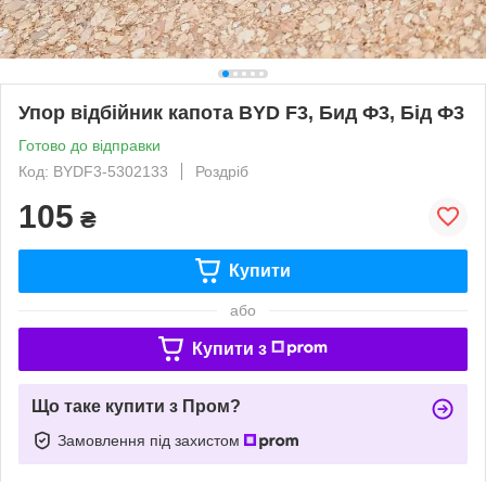
Упор відбійник капота BYD F3, Бид Ф3, Бід Ф3
Готово до відправки
Код: BYDF3-5302133
Роздріб
105
₴
Купити
або
Купити з
Що таке купити з Пром?
Замовлення під захистом