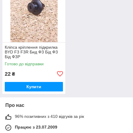
Кліпса кріплення підкрилка
BYD F3 F3R Бид Ф3 Бід Ф3
Бід Ф3Р
Готово до відправки
22
₴
Купити
Про нас
96% позитивних з 410 відгуків за рік
Працює з 23.07.2009