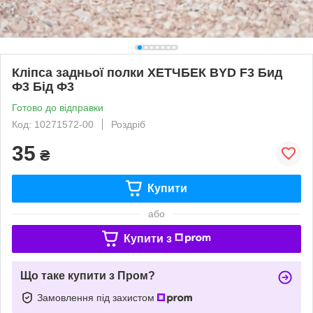
Кліпса задньої полки ХЕТЧБЕК BYD F3 Бид
Ф3 Бід Ф3
Готово до відправки
Код: 10271572-00
Роздріб
35
₴
Купити
або
Купити з
Що таке купити з Пром?
Замовлення під захистом