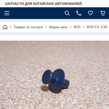
ЗАПЧАСТИ ДЛЯ КИТАЙСКИХ АВТОМОБИЛЕЙ
Товари та послуги
Марки авто
BYD
BYD F3, F3R