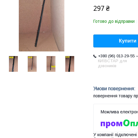
297 ₴
Готово до відправки
Купити
+380 (96) 013-29-55
КИЇВСТАР для
дзвоників
повернення товару п
У компанії підключені