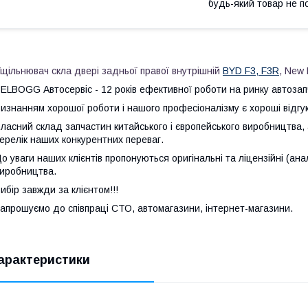
будь-який товар не п
щільнювач скла двері задньої правої внутрішній
BYD F3, F3R
, New 
ELBOGG Автосервіс - 12 років ефективної роботи на ринку автозапч
изнанням хорошої роботи і нашого професіоналізму є хороші відгуки
ласний склад запчастин китайського і європейського виробництва, 
ерелік наших конкурентних переваг.
о уваги наших клієнтів пропонуються оригінальні та ліцензійні (ана
иробництва.
ибір завжди за клієнтом!!!
апрошуємо до співпраці СТО, автомагазини, інтернет-магазини.
арактеристики