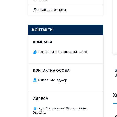
Доставка и оплата
КОНТАКТИ
Запчастини на китайські авто
B
B
Олеся- менеджер
Х
вул. Залізнична, 92, Вишневе,
Україна