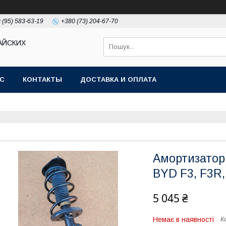
 (95) 583-63-19
+380 (73) 204-67-70
АЙСКИХ
АС
КОНТАКТЫ
ДОСТАВКА И ОПЛАТА
Амортизатор 
BYD F3, F3R,
5 045 ₴
Немає в наявності
К