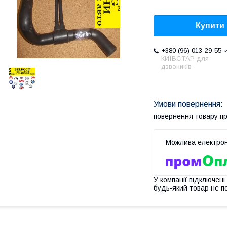
Купити
+380 (96) 013-29-55
КИЇВСТАР для
дзвоників
повернення товару п
У компанії підключені
будь-який товар не п