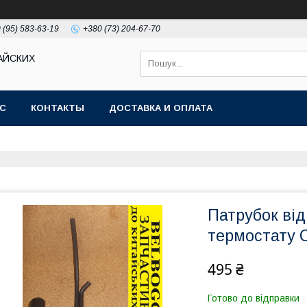
 (95) 583-63-19
+380 (73) 204-67-70
АЙСКИХ
АС
КОНТАКТЫ
ДОСТАВКА И ОПЛАТА
Патрубок від
термостату C
495 ₴
Готово до відправки