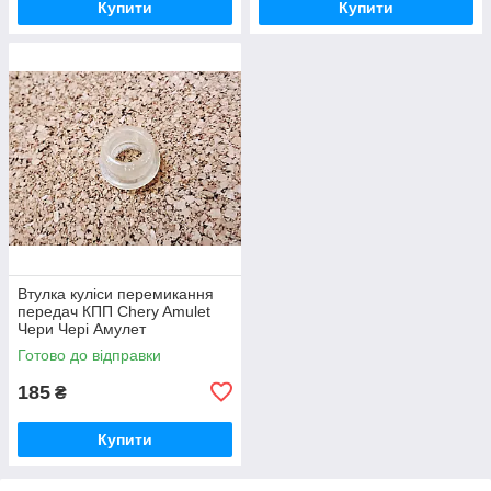
Купити
Купити
Втулка куліси перемикання
передач КПП Chery Amulet
Чери Чері Амулет
Готово до відправки
185
₴
Купити