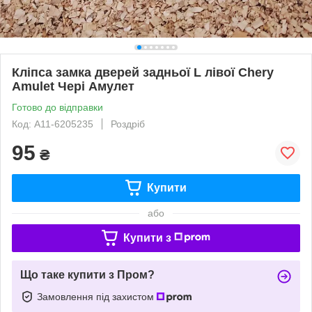
Кліпса замка дверей задньої L лівої Chery
Amulet Чері Амулет
Готово до відправки
Код: A11-6205235
Роздріб
95
₴
Купити
або
Купити з
Що таке купити з Пром?
Замовлення під захистом