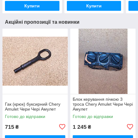
Купити
Купити
Акційні пропозиції та новинки
Блок керування пічкою 3
Гак (крюк) буксирний Chery
троса Chery Amulet Чери Чері
Amulet Чери Чері Амулет
Амулет
Готово до відправки
Готово до відправки
715
1 245
₴
₴