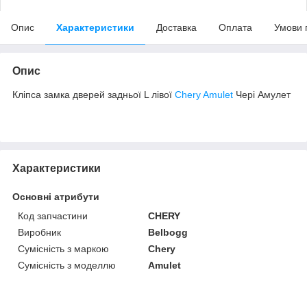
Опис
Характеристики
Доставка
Оплата
Умови 
Опис
Кліпса замка дверей задньої L лівої
Chery Amulet
Чері Амулет
Характеристики
Основні атрибути
Код запчастини
CHERY
Виробник
Belbogg
Сумісність з маркою
Chery
Сумісність з моделлю
Amulet