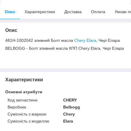
Опис
Характеристики
Доставка
Оплата
Умови п
Опис
481H-1002042 зливний Болт масла
Chery Elara
, Чері Елара
BELBOGG - Болт зливний масла КПП Chery Elara, Чері Елара
Характеристики
Основні атрибути
Код запчастини
CHERY
Виробник
Belbogg
Сумісність з маркою
Chery
Сумісність з моделлю
Elara