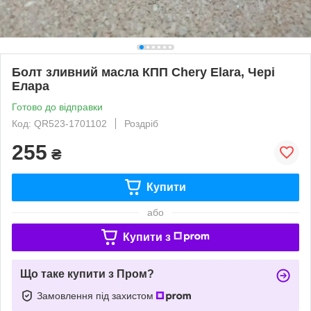
Болт зливний масла КПП Chery Elara, Чері
Елара
Готово до відправки
Код: QR523-1701102
Роздріб
255
₴
Купити
або
Купити з
Що таке купити з Пром?
Замовлення під захистом