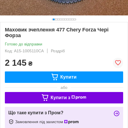
Маховик зчеплення 477 Chery Forza Чері
Форза
Готово до відправки
Код: A15-1005110CA
Роздріб
2 145
₴
Купити
або
Купити з
Що таке купити з Пром?
Замовлення під захистом