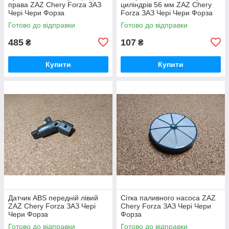
права ZAZ Chery Forza ЗАЗ
циліндрів 56 мм ZAZ Chery
Чері Чери Форза
Forza ЗАЗ Чері Чери Форза
Готово до відправки
Готово до відправки
485
107
₴
₴
Купити
Купити
Датчик ABS передній лівий
Сітка паливного насоса ZAZ
ZAZ Chery Forza ЗАЗ Чері
Chery Forza ЗАЗ Чері Чери
Чери Форза
Форза
Готово до відправки
Готово до відправки