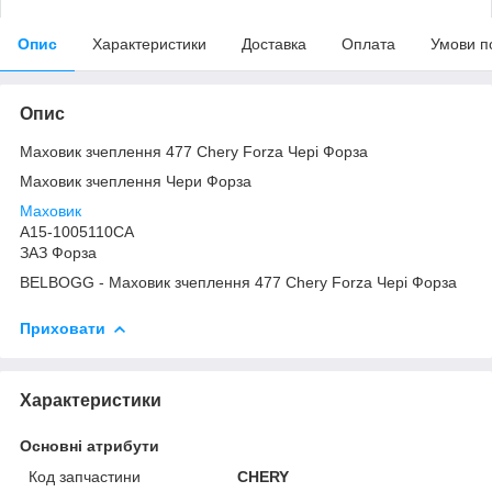
Опис
Характеристики
Доставка
Оплата
Умови п
Опис
Маховик зчеплення 477 Chery Forza Чері Форза
Маховик зчеплення Чери Форза
Маховик
A15-1005110CA
ЗАЗ Форза
BELBOGG - Маховик зчеплення 477 Chery Forza Чері Форза
Приховати
Характеристики
Основні атрибути
Код запчастини
CHERY