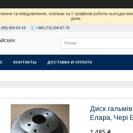
ення та повідомлення, оскільки за її графіком роботи сьогодні в
день.
 (95) 583-63-19
+380 (73) 204-67-70
АЙСКИХ
АС
КОНТАКТЫ
ДОСТАВКА И ОПЛАТА
Диск гальмів
Елара, Чері 
1 485 ₴