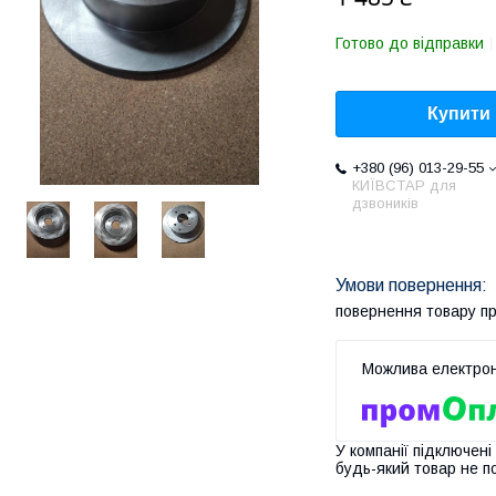
Готово до відправки
Купити
+380 (96) 013-29-55
КИЇВСТАР для
дзвоників
повернення товару п
У компанії підключені
будь-який товар не п