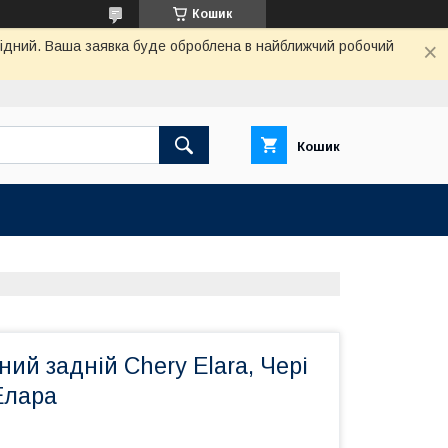
Кошик
ихідний. Ваша заявка буде оброблена в найближчий робочий
Кошик
ний задній Chery Elara, Чері
Елара