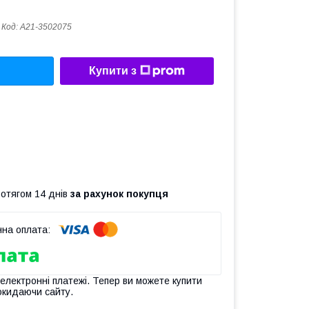
Код:
A21-3502075
Купити з
ротягом 14 днів
за рахунок покупця
 електронні платежі. Тепер ви можете купити
окидаючи сайту.