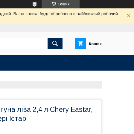
Кошик
ихідний. Ваша заявка буде оброблена в найближчий робочий
Кошик
уна ліва 2,4 л Chery Eastar,
ері Істар