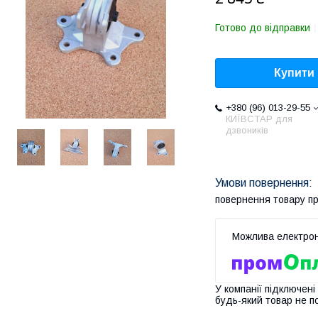
Готово до відправки
Купити
+380 (96) 013-29-55
КИЇВСТАР для
дзвоників
повернення товару п
У компанії підключені
будь-який товар не п