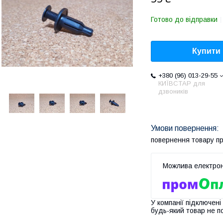
Готово до відправки
Купити
+380 (96) 013-29-55
КИЇВСТАР для
дзвоників
повернення товару п
У компанії підключені
будь-який товар не п