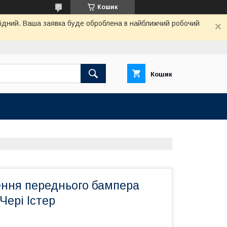
Кошик
ихідний. Ваша заявка буде оброблена в найближчий робочий
Кошик
ення переднього бампера
Чері Істер