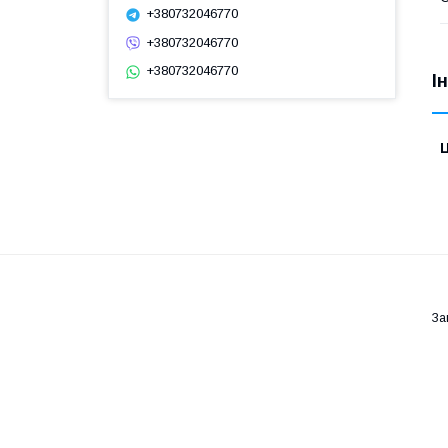
+380732046770
+380732046770
+380732046770
І
Ц