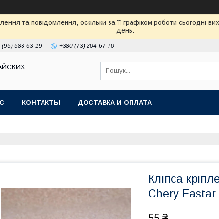
ення та повідомлення, оскільки за її графіком роботи сьогодні в
день.
 (95) 583-63-19
+380 (73) 204-67-70
АЙСКИХ
АС
КОНТАКТЫ
ДОСТАВКА И ОПЛАТА
Кліпса кріпл
Chery Eastar 
55 ₴