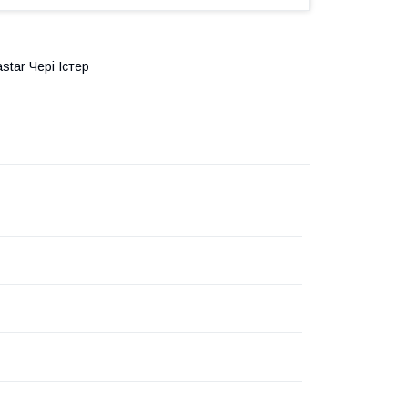
tar Чері Істер