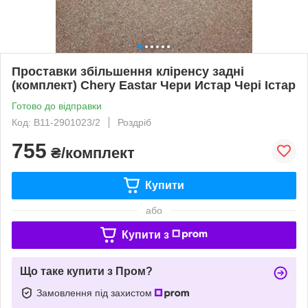
Проставки збільшення кліренсу задні
(комплект) Chery Eastar Чери Истар Чері Істар
Готово до відправки
Код: B11-2901023/2
Роздріб
755
₴/комплект
Купити
або
Купити з
Що таке купити з Пром?
Замовлення під захистом