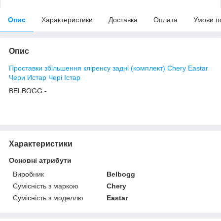
Опис
Характеристики
Доставка
Оплата
Умови п
Опис
Проставки збільшення кліренсу задні (комплект) Chery Eastar
Чери Истар Чері Істар
BELBOGG -
Характеристики
Основні атрибути
Виробник
Belbogg
Сумісність з маркою
Chery
Сумісність з моделлю
Eastar