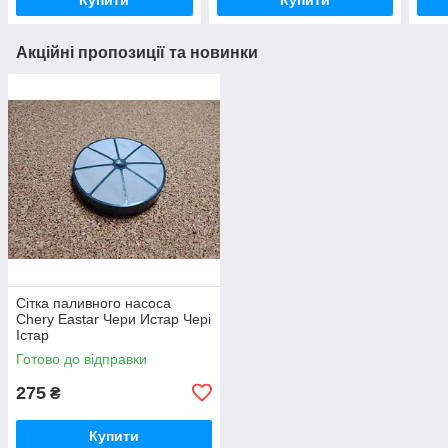
Акційні пропозиції та новинки
Сітка паливного насоса
Chery Eastar Чери Истар Чері
Істар
Готово до відправки
275
₴
Купити