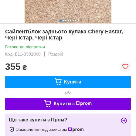
Сайлентблок заднього кулака Chery Eastar,
Чері Істар, Чері Істар
Готово до відправки
Код: B11-3301060
Роздріб
355
₴
Купити
або
Купити з
Що таке купити з Пром?
Замовлення під захистом