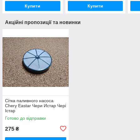
Купити
Купити
Акційні пропозиції та новинки
Сітка паливного насоса
Chery Eastar Чери Истар Чері
Істар
Готово до відправки
275
₴