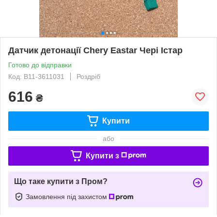
Датчик детонації Chery Eastar Чері Істар
Готово до відправки
Код: B11-3611031
Роздріб
616
₴
Купити
або
Купити з
Що таке купити з Пром?
Замовлення під захистом