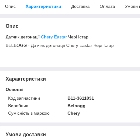
Опис
Характеристики
Доставка
Оплата
Умови 
Опис
Датчик детонації
Chery Eastar
Чері Істар
BELBOGG - Датчик детонації Chery Eastar Чері Істар
Характеристики
Основні
Код запчастини
B11-3611031
Виробник
Belbogg
Сумісність з маркою
Chery
Умови доставки