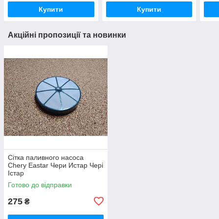
Купити
Купити
Акційні пропозиції та новинки
Сітка паливного насоса
Chery Eastar Чери Истар Чері
Істар
Готово до відправки
275
₴