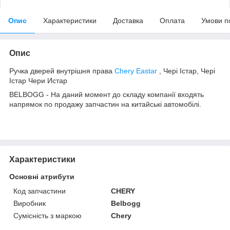
Опис
Характеристики
Доставка
Оплата
Умови п
Опис
Ручка дверей внутрішня права
Chery Eastar
, Чері Істар, Чері
Істар Чери Истар
BELBOGG - На даний момент до складу компанії входять
напрямок по продажу запчастин на китайські автомобілі.
Характеристики
Основні атрибути
Код запчастини
CHERY
Виробник
Belbogg
Сумісність з маркою
Chery