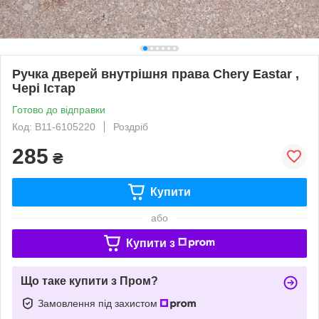
Ручка дверей внутрішня права Chery Eastar ,
Чері Істар
Готово до відправки
Код: B11-6105220
Роздріб
285
₴
Купити
або
Купити з
Що таке купити з Пром?
Замовлення під захистом