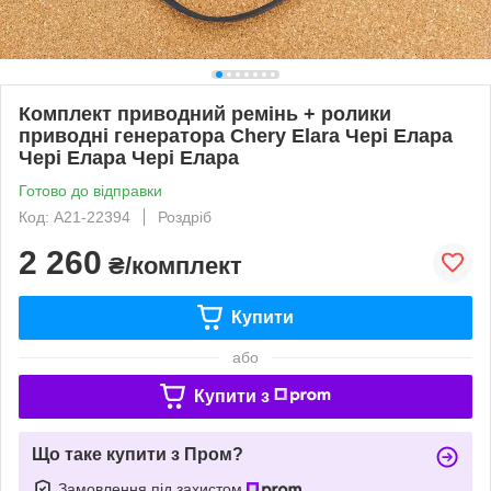
Комплект приводний ремінь + ролики
приводні генератора Chery Elara Чері Елара
Чері Елара Чері Елара
Готово до відправки
Код: A21-22394
Роздріб
2 260
₴/комплект
Купити
або
Купити з
Що таке купити з Пром?
Замовлення під захистом