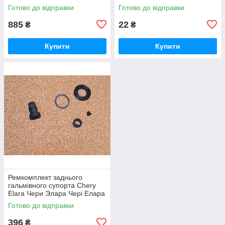
Готово до відправки
Готово до відправки
885
22
₴
₴
Купити
Купити
Ремкомплект заднього
гальмівного супорта Chery
Elara Чери Элара Чері Елара
Готово до відправки
396
₴