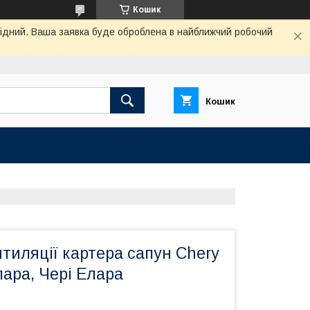
Кошик
ихідний. Ваша заявка буде оброблена в найближчий робочий
Кошик
тиляції картера сапун Chery
лара, Чері Елара