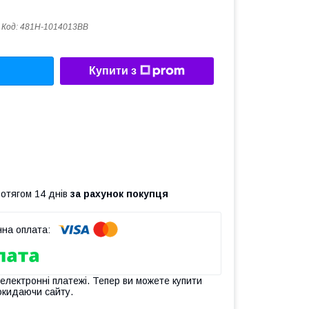
Код:
481H-1014013BB
Купити з
ротягом 14 днів
за рахунок покупця
 електронні платежі. Тепер ви можете купити
окидаючи сайту.