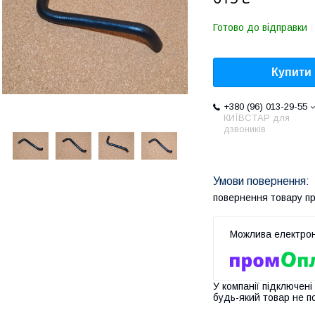
Готово до відправки
Купити
+380 (96) 013-29-55
КИЇВСТАР для
дзвоників
повернення товару п
У компанії підключені
будь-який товар не п