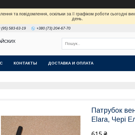
ення та повідомлення, оскільки за її графіком роботи сьогодні в
день.
 (95) 583-63-19
+380 (73) 204-67-70
АЙСКИХ
АС
КОНТАКТЫ
ДОСТАВКА И ОПЛАТА
Патрубок вен
Elara, Чері Е
615 ₴