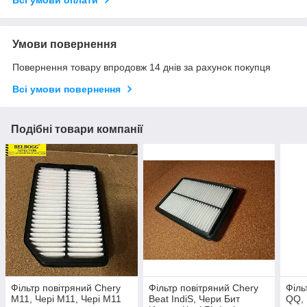
Всі умови оплати
Умови повернення
Повернення товару впродовж 14 днів за рахунок покупця
Всі умови повернення
Подібні товари компанії
Фільтр повітряний Chery
Фільтр повітряний Chery
Філь
M11, Чері М11, Чері М11
Beat IndiS, Чери Бит
QQ, 