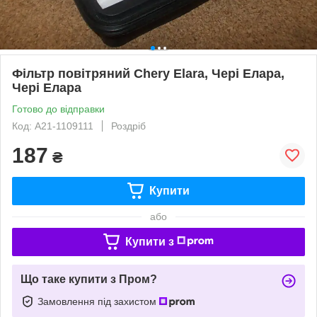
Фільтр повітряний Chery Elara, Чері Елара,
Чері Елара
Готово до відправки
Код: A21-1109111
Роздріб
187
₴
Купити
або
Купити з
Що таке купити з Пром?
Замовлення під захистом