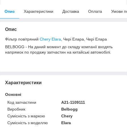
Опис
Характеристики
Доставка
Оплата
Умови п
Опис
Фільтр повітряний
Chery Elara
, Чері Елара, Чері Елара
BELBOGG - На даний момент до складу компанії входять
напрямок по продажу запчастин на китайські автомобілі.
Характеристики
Основні
Код запчастини
A21-1109111
Виробник
Belbogg
Сумісність з маркою
Chery
Сумісність з моделлю
Elara