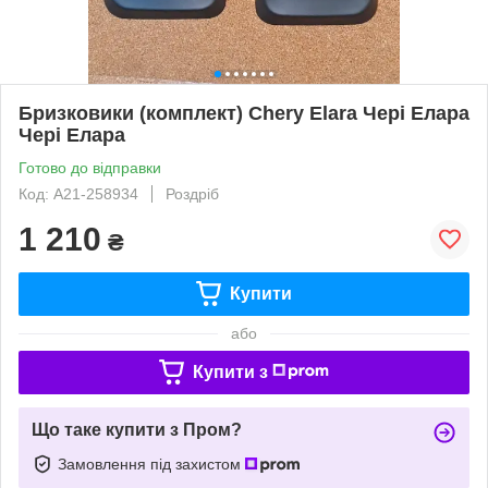
Бризковики (комплект) Chery Elara Чері Елара
Чері Елара
Готово до відправки
Код: A21-258934
Роздріб
1 210
₴
Купити
або
Купити з
Що таке купити з Пром?
Замовлення під захистом