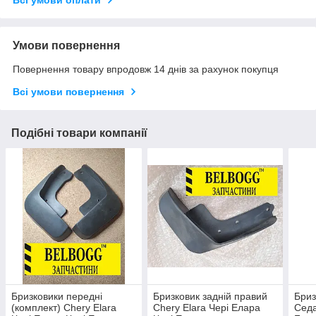
Всі умови оплати
Умови повернення
Повернення товару впродовж 14 днів за рахунок покупця
Всі умови повернення
Подібні товари компанії
Бризковики передні
Бризковик задній правий
Бриз
(комплект) Chery Elara
Chery Elara Чері Елара
Седа