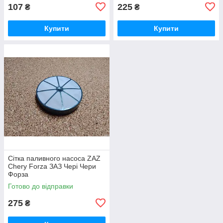
107
225
₴
₴
Купити
Купити
Сітка паливного насоса ZAZ
Chery Forza ЗАЗ Чері Чери
Форза
Готово до відправки
275
₴