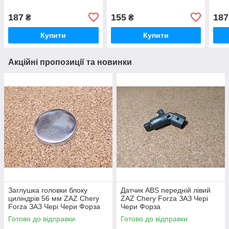
187
155
187
₴
₴
Купити
Купити
Акційні пропозиції та новинки
Заглушка головки блоку
Датчик ABS передній лівий
циліндрів 56 мм ZAZ Chery
ZAZ Chery Forza ЗАЗ Чері
Forza ЗАЗ Чері Чери Форза
Чери Форза
Готово до відправки
Готово до відправки