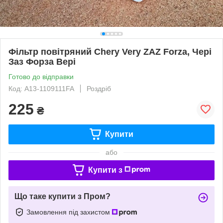
Фільтр повітряний Chery Very ZAZ Forza, Чері
Заз Форза Вері
Готово до відправки
Код: A13-1109111FA
Роздріб
225
₴
Купити
або
Купити з
Що таке купити з Пром?
Замовлення під захистом