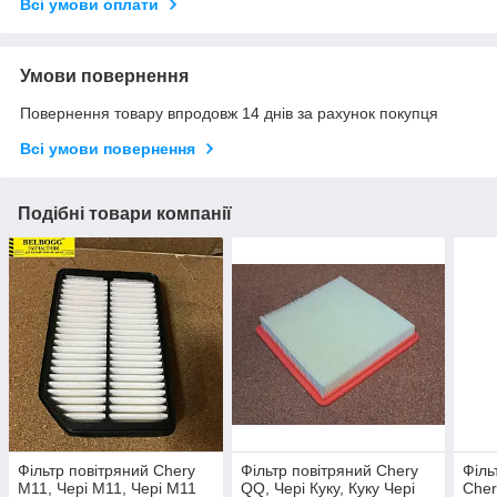
Всі умови оплати
Умови повернення
Повернення товару впродовж 14 днів за рахунок покупця
Всі умови повернення
Подібні товари компанії
Фільтр повітряний Chery
Фільтр повітряний Chery
Філь
M11, Чері М11, Чері М11
QQ, Чері Куку, Куку Чері
Cher