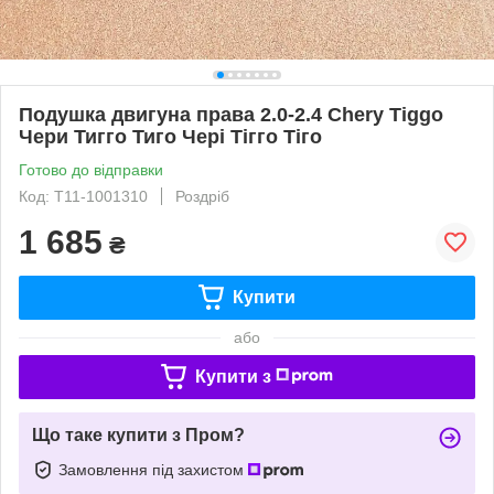
Подушка двигуна права 2.0-2.4 Chery Tiggo
Чери Тигго Тиго Чері Тігго Тіго
Готово до відправки
Код: T11-1001310
Роздріб
1 685
₴
Купити
або
Купити з
Що таке купити з Пром?
Замовлення під захистом