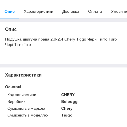
Опис
Характеристики
Доставка
Оплата
Умови п
Опис
Подушка двигуна права 2.0-2.4 Chery Tiggo Чери Тигго Тиго
Чері Тігго Тіго
Характеристики
Основні
Код запчастини
CHERY
Виробник
Belbogg
Сумісність з маркою
Chery
Сумісність з моделлю
Tiggo