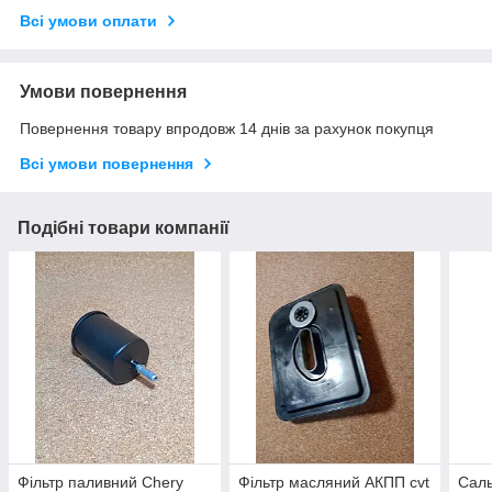
Всі умови оплати
Умови повернення
Повернення товару впродовж 14 днів за рахунок покупця
Всі умови повернення
Подібні товари компанії
Фільтр паливний Chery
Фільтр масляний АКПП cvt
Саль