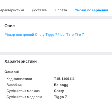
арактеристики
Доставка
Оплата
Умови повернення
Опис
Фільтр повітряний Chery Tiggo 7 Чері Тігго Тіго 7
Характеристики
Основні
Код запчастини
T15-1109111
Виробник
Belbogg
Сумісність з маркою
Chery
Сумісність з моделлю
Tiggo 7