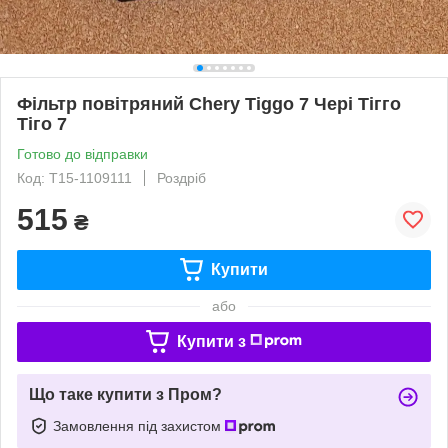
Фільтр повітряний Chery Tiggo 7 Чері Тігго
Тіго 7
Готово до відправки
Код: T15-1109111
Роздріб
515
₴
Купити
або
Купити з
Що таке купити з Пром?
Замовлення під захистом