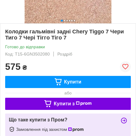
Колодки гальмівні задні Chery Tiggo 7 Чери
Тиго 7 Чері Тігго Тіго 7
Готово до відправки
Код: T15-6GN3502080
Роздріб
575
₴
Купити
або
Купити з
Що таке купити з Пром?
Замовлення під захистом