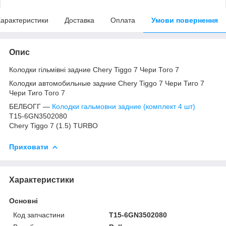
арактеристики
Доставка
Оплата
Умови повернення
Опис
Колодки гільмівні задние Chery Tiggo 7 Чери Того 7
Колодки автомобильные задние Chery Tiggo 7 Чери Тиго 7
Чери Тиго Того 7
БЕЛБОГГ —
Колодки гальмовни задние (комплект 4 шт)
T15-6GN3502080
Chery Tiggo 7 (1.5) TURBO
Приховати
Характеристики
Основні
Код запчастини
T15-6GN3502080