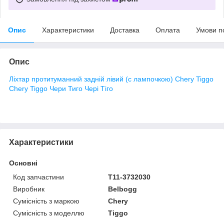
Опис
Характеристики
Доставка
Оплата
Умови п
Опис
Ліхтар протитуманний задній лівий (с лампочкою) Chery Tiggo
Chery Tiggo Чери Тиго Чері Тіго
Характеристики
Основні
Код запчастини
T11-3732030
Виробник
Belbogg
Сумісність з маркою
Chery
Сумісність з моделлю
Tiggo