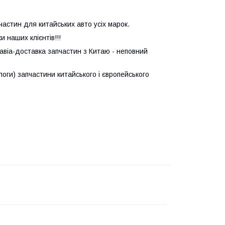
астин для китайських авто усіх марок.
 наших клієнтів!!!
авіа-доставка запчастин з Китаю - неповний
логи) запчастини китайського і європейського