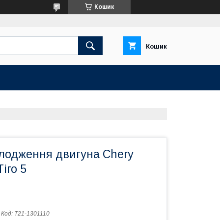
Кошик
Кошик
олодження двигуна Chery
Тіго 5
Код:
T21-1301110