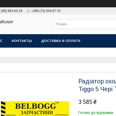
 (95) 583-63-19
+380 (73) 204-67-70
АЙСКИХ
АС
КОНТАКТЫ
ДОСТАВКА И ОПЛАТА
Радіатор ох
Tiggo 5 Чері 
3 585 ₴
Готово до відправки