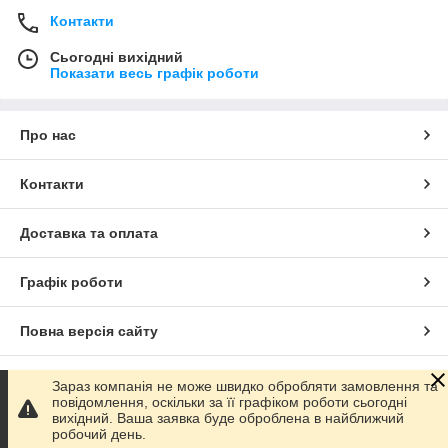
Контакти
Сьогодні вихідний
Показати весь графік роботи
Про нас
Контакти
Доставка та оплата
Графік роботи
Повна версія сайту
Сайт створено на маркетплейсі
Prom.ua
Зараз компанія не може швидко обробляти замовлення та
повідомлення, оскільки за її графіком роботи сьогодні
вихідний. Ваша заявка буде оброблена в найближчий
Політика конфіденційності
робочий день.