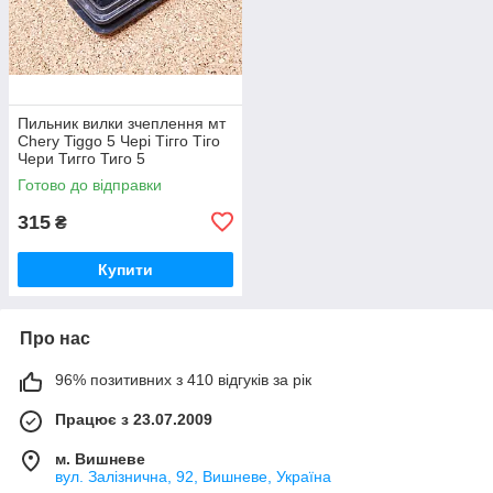
Пильник вилки зчеплення мт
Chery Tiggo 5 Чері Тігго Тіго
Чери Тигго Тиго 5
Готово до відправки
315
₴
Купити
Про нас
96% позитивних з 410 відгуків за рік
Працює з 23.07.2009
м. Вишневе
вул. Залізнична, 92, Вишневе, Україна