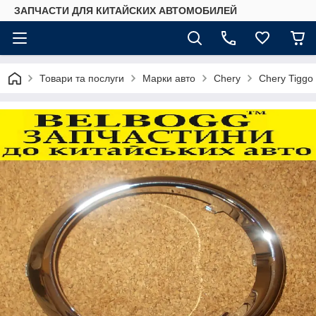
ЗАПЧАСТИ ДЛЯ КИТАЙСКИХ АВТОМОБИЛЕЙ
Товари та послуги
Марки авто
Chery
Chery Tiggo