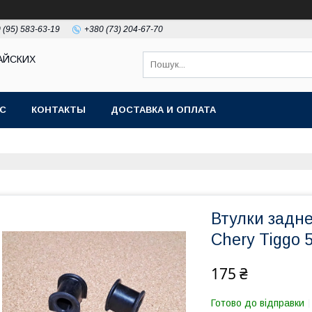
 (95) 583-63-19
+380 (73) 204-67-70
АЙСКИХ
АС
КОНТАКТЫ
ДОСТАВКА И ОПЛАТА
Втулки задн
Chery Tiggo 5
175 ₴
Готово до відправки