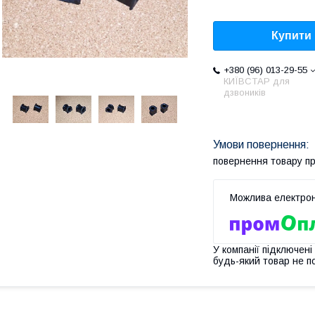
Купити
+380 (96) 013-29-55
КИЇВСТАР для
дзвоників
повернення товару п
У компанії підключені
будь-який товар не п